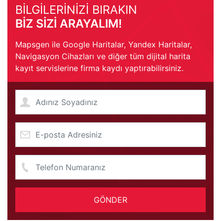
BİLGİLERİNİZİ BIRAKIN
BİZ SİZİ ARAYALIM!
Mapsgen ile Google Haritalar, Yandex Haritalar,
Navigasyon Cihazları ve diğer tüm dijital harita
kayıt servislerine firma kaydı yaptırabilirsiniz.
GÖNDER