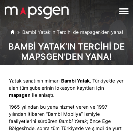
Bambi Yatak’ın Tercihi de mapsgen’den yana!
BAMBI YATAK’IN TERCIHI DE
MAPSGEN’DEN YANA!
Yatak sanatının mimarı
Bambi Yatak
, Türkiye’de yer
alan tüm şubelerinin lokasyon kayıtları için
mapsgen
ile anlaştı.
1965 yılından bu yana hizmet veren ve 1997
yılından itibaren “Bambi Mobilya” ismiyle
faaliyetlerini sürdüren
Bambi Yatak
; önce Ege
Bölgesi’nde, sonra tüm Türkiye’de ve şimdi de yurt