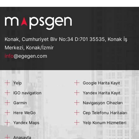
Konak, Cumhuriyet Blv No:34 D:701 35535, Konak İş
Merkezi, Konak/İzmir
info
@egegen.com
Yelp
Google Harita Kayıt
IGO navigation
Yandex Harita Kayıt
Garmin
Navigasyon Cihazları
Here WeGo
Cep Telefonu Haritaları
Yandex Maps
Yelp Konum Hizmetleri
Anasayfa