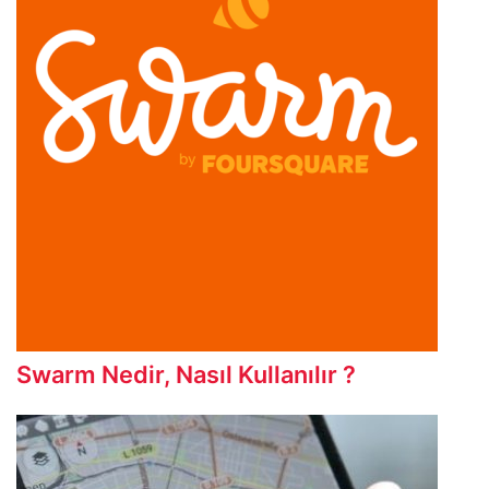
Swarm Nedir, Nasıl Kullanılır ?