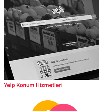
Yelp Konum Hizmetleri