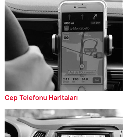
Cep Telefonu Haritaları