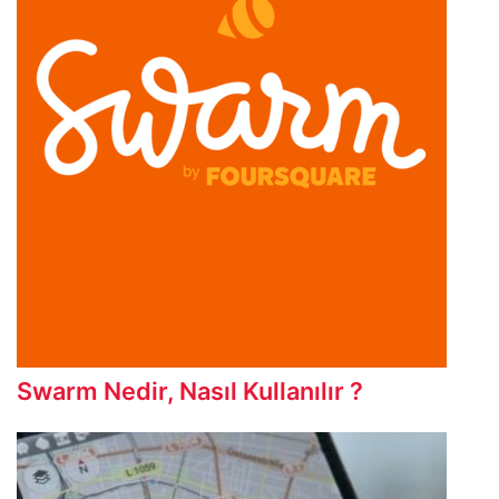
Swarm Nedir, Nasıl Kullanılır ?