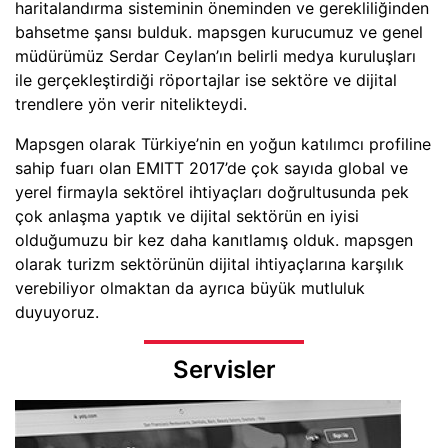
haritalandırma sisteminin öneminden ve gerekliliğinden
bahsetme şansı bulduk. mapsgen kurucumuz ve genel
müdürümüz Serdar Ceylan’ın belirli medya kuruluşları
ile gerçekleştirdiği röportajlar ise sektöre ve dijital
trendlere yön verir nitelikteydi.
Mapsgen olarak Türkiye’nin en yoğun katılımcı profiline
sahip fuarı olan EMITT 2017’de çok sayıda global ve
yerel firmayla sektörel ihtiyaçları doğrultusunda pek
çok anlaşma yaptık ve dijital sektörün en iyisi
olduğumuzu bir kez daha kanıtlamış olduk. mapsgen
olarak turizm sektörünün dijital ihtiyaçlarına karşılık
verebiliyor olmaktan da ayrıca büyük mutluluk
duyuyoruz.
Servisler