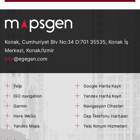
Konak, Cumhuriyet Blv No:34 D:701 35535, Konak İş
Merkezi, Konak/İzmir
info
@egegen.com
Yelp
Google Harita Kayıt
IGO navigation
Yandex Harita Kayıt
Garmin
Navigasyon Cihazları
Here WeGo
Cep Telefonu Haritaları
Yandex Maps
Yelp Konum Hizmetleri