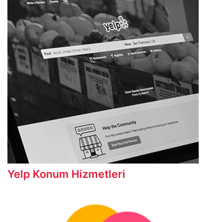
Yelp Konum Hizmetleri