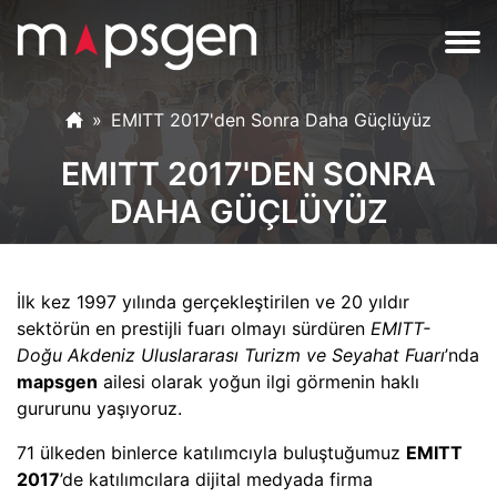
EMITT 2017'den Sonra Daha Güçlüyüz
EMITT 2017'DEN SONRA
DAHA GÜÇLÜYÜZ
İlk kez 1997 yılında gerçekleştirilen ve 20 yıldır
sektörün en prestijli fuarı olmayı sürdüren
EMITT-
Doğu Akdeniz Uluslararası Turizm ve Seyahat Fuarı
’nda
mapsgen
ailesi olarak yoğun ilgi görmenin haklı
gururunu yaşıyoruz.
71 ülkeden binlerce katılımcıyla buluştuğumuz
EMITT
2017
’de katılımcılara dijital medyada firma