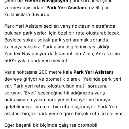
şimdi de
Yandex Navigasyon
park sorununa yanıt
vermesi açısından “
Park Yeri Asistanı
” özelliğini
kullanıcılara duyurdu.
Park Yeri Asistanı seçilen varış noktasının etrafında
bulunan park yerleri için özel bir rota oluşturabilecek.
Böylece sokak sokak park yeri aramak zorunda
kalmayacaksınız. Park alanı bilgilerinin yer aldığı
Yandex Navigasyon’da İstanbul için 7 bin, Ankara için
500’e yakın park yeri mevcut.
Varış noktasına 200 metre kala
Park Yeri Asistanı
devreye giriyor ve otomatik olarak “Yakında park yeri
var. Park yeri rotası oluşturulsun mu?” sorusunu
soruyor. “Evet” seçeneğine tıkladığınızda varış
noktasına en yakın park yerini buluyor ve buraya
gidebilmeniz için özel bir rota oluşturuyor. Park Yeri
asistanı birçok park yerine göre birçok rota çizebiliyor.
Eğer başarılı bir biçimde çalışırsa otomobil