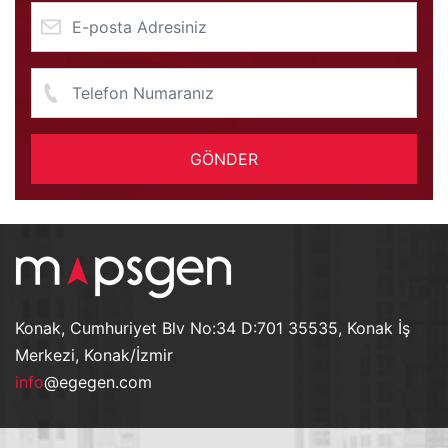
GÖNDER
Konak, Cumhuriyet Blv No:34 D:701 35535, Konak İş
Merkezi, Konak/İzmir
info
@egegen.com