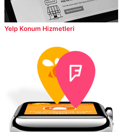
Yelp Konum Hizmetleri