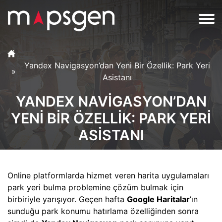
Yandex Navigasyon’dan Yeni Bir Özellik: Park Yeri
Asistanı
YANDEX NAVIGASYON’DAN
YENI BIR ÖZELLIK: PARK YERI
ASISTANI
Online platformlarda hizmet veren harita uygulamaları
park yeri bulma problemine çözüm bulmak için
birbiriyle yarışıyor. Geçen hafta
Google Haritalar
’ın
sunduğu park konumu hatırlama özelliğinden sonra