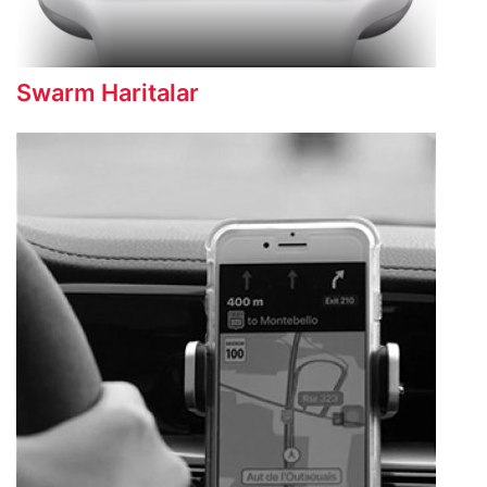
Swarm Haritalar