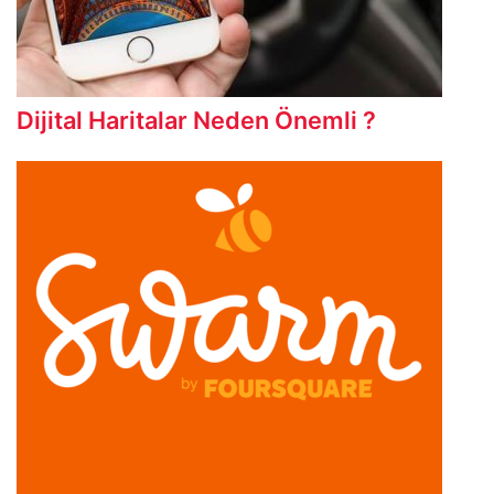
Dijital Haritalar Neden Önemli ?